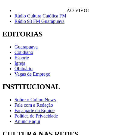
AO VIVO!
Rádio Cultura Católica FM
Rádio 93 FM Guarapuava
EDITORIAS
Guarapuava
Cotidiano
Esporte
Igreja
Obituário
Vagas de Emprego
INSTITUCIONAL
Sobre o CulturaNews
Fale com a Redação
Faça parte da Equipe
Política de Privacidade
Anuncie aqui
CULTURA NAS REDES