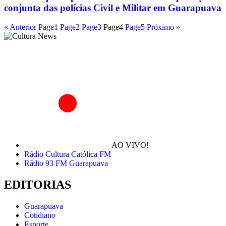
conjunta das polícias Civil e Militar em Guarapuava
« Anterior
Page
1
Page
2
Page
3
Page
4
Page
5
Próximo »
AO VIVO!
Rádio Cultura Católica FM
Rádio 93 FM Guarapuava
EDITORIAS
Guarapuava
Cotidiano
Esporte