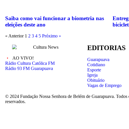
Saiba como vai funcionar a biometria nas
Entreg
eleições deste ano
bicicle
« Anterior
1
2
3
4
5
Próximo »
EDITORIAS
AO VIVO!
Guarapuava
Rádio Cultura Católica FM
Cotidiano
Rádio 93 FM Guarapuava
Esporte
Igreja
Obituário
Vagas de Emprego
© 2024 Fundação Nossa Senhora de Belém de Guarapuava. Todos os
reservados.