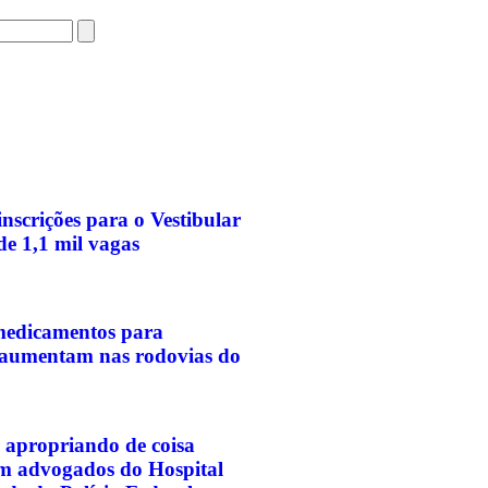
nscrições para o Vestibular
e 1,1 mil vagas
medicamentos para
aumentam nas rodovias do
 apropriando de coisa
am advogados do Hospital