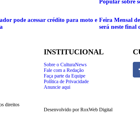
Popular sobre s
ador pode acessar crédito para moto e
Feira Mensal d
ta
será neste final
INSTITUCIONAL
C
Sobre o CulturaNews
Fale com a Redação
Faça parte da Equipe
Política de Privacidade
Anuncie aqui
 direitos
Desenvolvido por RoxWeb Digital