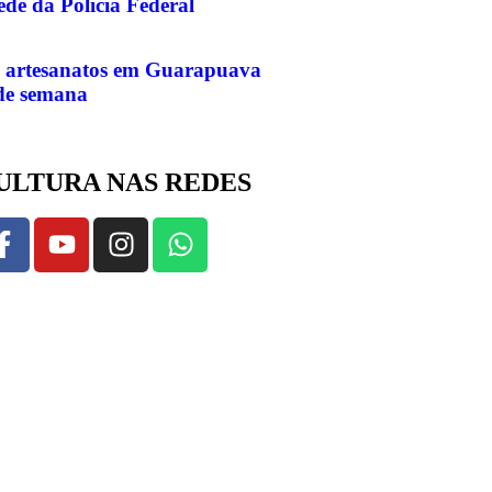
ede da Polícia Federal
e artesanatos em Guarapuava
 de semana
ULTURA NAS REDES