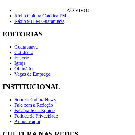
AO VIVO!
Rádio Cultura Católica FM
Rádio 93 FM Guarapuava
EDITORIAS
Guarapuava
Cotidiano
Esporte
Igreja
Obituário
Vagas de Emprego
INSTITUCIONAL
Sobre o CulturaNews
Fale com a Redação
Faça parte da Equipe
Política de Privacidade
Anuncie aqui
CULTURA NAS REDES