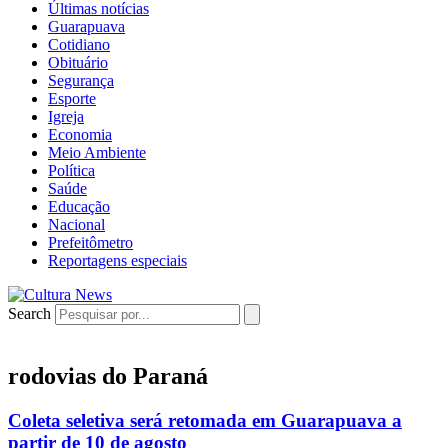
Últimas notícias
Guarapuava
Cotidiano
Obituário
Segurança
Esporte
Igreja
Economia
Meio Ambiente
Política
Saúde
Educação
Nacional
Prefeitômetro
Reportagens especiais
Search
rodovias do Paraná
Coleta seletiva será retomada em Guarapuava a
partir de 10 de agosto