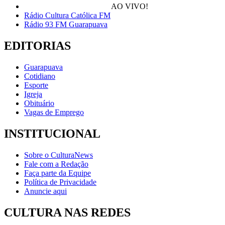
AO VIVO!
Rádio Cultura Católica FM
Rádio 93 FM Guarapuava
EDITORIAS
Guarapuava
Cotidiano
Esporte
Igreja
Obituário
Vagas de Emprego
INSTITUCIONAL
Sobre o CulturaNews
Fale com a Redação
Faça parte da Equipe
Política de Privacidade
Anuncie aqui
CULTURA NAS REDES