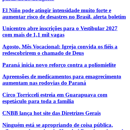
El Niño pode atingir intensidade muito forte e
aumentar risco de desastres no Brasil, alerta boletim
Unicentro abre inscrições para o Vestibular 2027
com mais de 1,1 mil vagas
Agosto, Mês Vocacional: Igreja convida os fiéis a
redescobrirem o chamado de Deus
Paraná inicia novo reforço contra a poliomielite
Apreensões de medicamentos para emagrecimento
aumentam nas rodovias do Paraná
Circo Torricceli estreia em Guarapuava com
espetáculo para toda a família
CNBB lança hot site das Diretrizes Gerais
Ninguém está se apropriando de coisa pública,