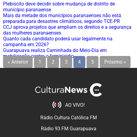
Plebiscito deve decidir sobre mudança de distrito de
município paranaense
Mais da metade dos municípios paranaenses não está
preparada para desastres climáticos, segundo TCE-PR
CCJ aprova projetos que ampliam os direitos e a segurança
das mulheres paranaenses
Quanto cada candidato poderá usar legalmente na
campanha em 2026?
Guarapuava realiza Caminhada do Meio-Dia em
mobilização contra o feminicídio
« Anterior
1
2
3
4
5
Próximo »
AO VIVO!
Rádio Cultura Católica FM
Rádio 93 FM Guarapuava