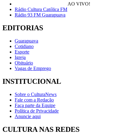
AO VIVO!
Rádio Cultura Católica FM
Rádio 93 FM Guarapuava
EDITORIAS
Guarapuava
Cotidiano
Esporte
Igreja
Obituário
Vagas de Emprego
INSTITUCIONAL
Sobre o CulturaNews
Fale com a Redação
Faça parte da Equipe
Política de Privacidade
Anuncie aqui
CULTURA NAS REDES