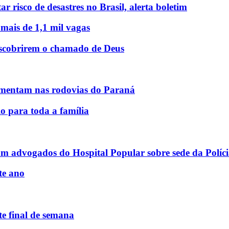
r risco de desastres no Brasil, alerta boletim
 mais de 1,1 mil vagas
descobrirem o chamado de Deus
mentam nas rodovias do Paraná
o para toda a família
am advogados do Hospital Popular sobre sede da Políci
te ano
e final de semana