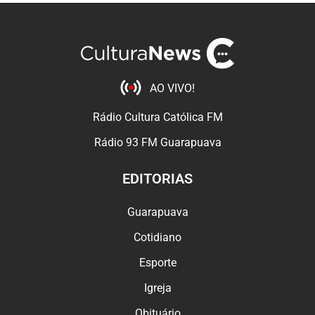
AO VIVO!
Rádio Cultura Católica FM
Rádio 93 FM Guarapuava
EDITORIAS
Guarapuava
Cotidiano
Esporte
Igreja
Obituário