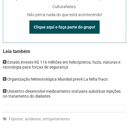
CulturaNews.
Não perca nada do que está acontecendo!
Clique aqui e faça parte do grupo!
Leia também
Estado investe R$ 116 milhões em helicópteros, fuzis, viaturas e
tecnologia para forças de segurança
Organização Meteorológica Mundial prevê La Niña fraco
Unicentro desenvolve medicamento oral para substituir injeções
no tratamento do diabetes
Tópicos:
acidente
,
atropelamento