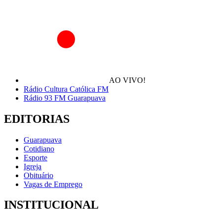
AO VIVO!
Rádio Cultura Católica FM
Rádio 93 FM Guarapuava
EDITORIAS
Guarapuava
Cotidiano
Esporte
Igreja
Obituário
Vagas de Emprego
INSTITUCIONAL