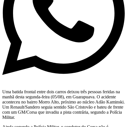
Uma batida frontal entre dois carros deixou três pessoas feridas na
manhã desta segunda-feira (05/08), em Guarapuava. O acidente
aconteceu no bairro Morro Alto, próximo ao núcleo Adão Kaminski.
Um Renault/Sandero seguia sentido São Cristovão e bateu de frente
com um GM/Corsa que invadiu a pista contrária, segundo a Polícia
Militar.
Ainda segundo a Polícia Militar, o condutor do Corsa não é