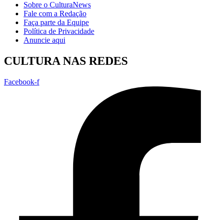
Sobre o CulturaNews
Fale com a Redação
Faça parte da Equipe
Política de Privacidade
Anuncie aqui
CULTURA NAS REDES
Facebook-f