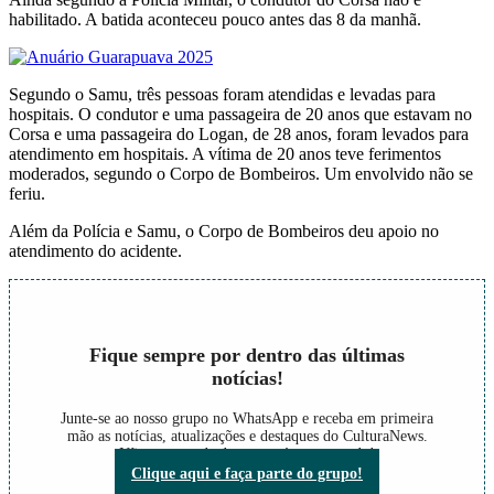
habilitado. A batida aconteceu pouco antes das 8 da manhã.
Segundo o Samu, três pessoas foram atendidas e levadas para
hospitais. O condutor e uma passageira de 20 anos que estavam no
Corsa e uma passageira do Logan, de 28 anos, foram levados para
atendimento em hospitais. A vítima de 20 anos teve ferimentos
moderados, segundo o Corpo de Bombeiros. Um envolvido não se
feriu.
Além da Polícia e Samu, o Corpo de Bombeiros deu apoio no
atendimento do acidente.
Fique sempre por dentro das últimas
notícias!
Junte-se ao nosso grupo no WhatsApp e receba em primeira
mão as notícias, atualizações e destaques do CulturaNews.
Não perca nada do que está acontecendo!
Clique aqui e faça parte do grupo!