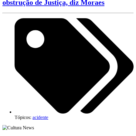
obstrução de Justiça, diz Moraes
Tópicos:
acidente