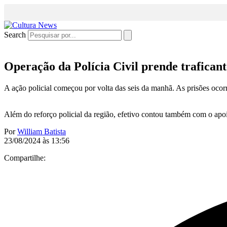
Search
Operação da Polícia Civil prende trafican
A ação policial começou por volta das seis da manhã. As prisões oc
Além do reforço policial da região, efetivo contou também com o apoio
Por
William Batista
23/08/2024 às 13:56
Compartilhe: