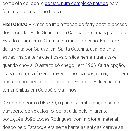
completa do local e
construir um complexo náutico
para
fomentar o turismo no Litoral.
HISTÓRICO –
Antes da implantação do ferry boat, o acesso
dos moradores de Guaratuba a Caiobá, às demais praias do
Estado e também a Curitiba era muito precário. Era preciso
dar a volta por Garuva, em Santa Catarina, usando uma
estradinha de terra que ficava praticamente intransitável
quando chovia. O asfalto só chegou em 1966. Outra opção,
mais rápida, era fazer a travessia por barcos, serviço que era
operado por pequenas lanchas da Empresa Balneária, ou
tomar ônibus em Caiobá e Matinhos.
De acordo com o DER/PR, a primeira embarcação para o
transporte de veículos foi construída pelo imigrante
português João Lopes Rodrigues, com motor e material
doado pelo Estado, e era semelhante às antigas caravelas