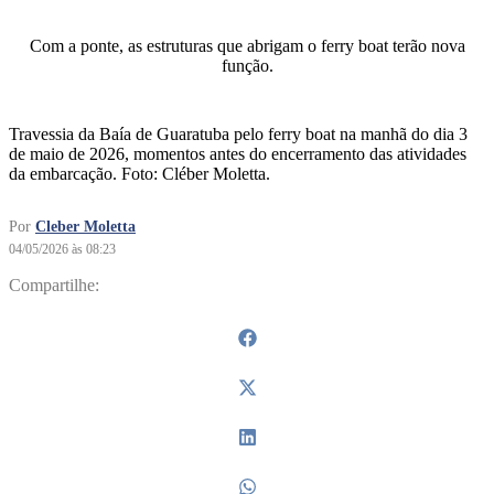
Com a ponte, as estruturas que abrigam o ferry boat terão nova
função.
Travessia da Baía de Guaratuba pelo ferry boat na manhã do dia 3
de maio de 2026, momentos antes do encerramento das atividades
da embarcação. Foto: Cléber Moletta.
Por
Cleber Moletta
04/05/2026 às 08:23
Compartilhe: