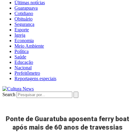
Últimas notícias
Guarapuava
Cotidiano
Obituário
Segurança
Esporte
Igreja
Economia
Meio Ambiente
Política
Saúde
Educação
Nacional
Prefeitômetro
Reportagens especiais
Search
Ponte de Guaratuba aposenta ferry boat
após mais de 60 anos de travessias