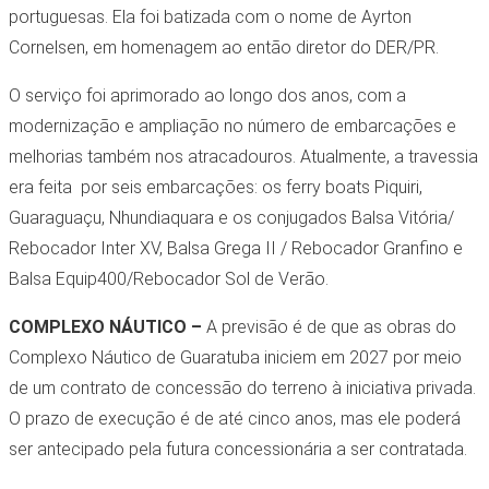
portuguesas. Ela foi batizada com o nome de Ayrton
Cornelsen, em homenagem ao então diretor do DER/PR.
O serviço foi aprimorado ao longo dos anos, com a
modernização e ampliação no número de embarcações e
melhorias também nos atracadouros. Atualmente, a travessia
era feita por seis embarcações: os ferry boats Piquiri,
Guaraguaçu, Nhundiaquara e os conjugados Balsa Vitória/
Rebocador Inter XV, Balsa Grega II / Rebocador Granfino e
Balsa Equip400/Rebocador Sol de Verão.
COMPLEXO NÁUTICO –
A previsão é de que as obras do
Complexo Náutico de Guaratuba iniciem em 2027 por meio
de um contrato de concessão do terreno à iniciativa privada.
O prazo de execução é de até cinco anos, mas ele poderá
ser antecipado pela futura concessionária a ser contratada.