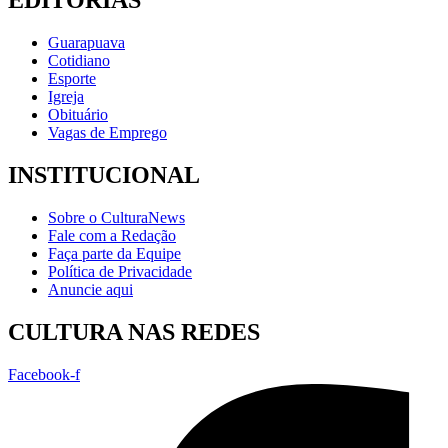
EDITORIAS
Guarapuava
Cotidiano
Esporte
Igreja
Obituário
Vagas de Emprego
INSTITUCIONAL
Sobre o CulturaNews
Fale com a Redação
Faça parte da Equipe
Política de Privacidade
Anuncie aqui
CULTURA NAS REDES
Facebook-f