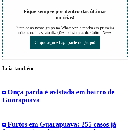
Fique sempre por dentro das últimas
notícias!
Junte-se ao nosso grupo no WhatsApp e receba em primeira
mão as notícias, atualizações e destaques do CulturaNews.
Não perca nada do que está acontecendo!
Clique aqui e faça parte do grupo!
Leia também
Onça parda é avistada em bairro de
Guarapuava
Furtos em Guarapuava: 255 casos já