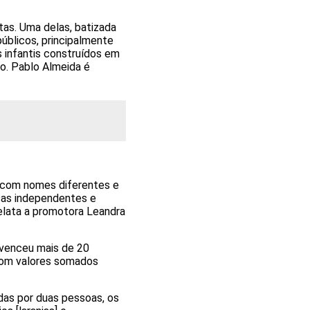
tas. Uma delas, batizada
úblicos, principalmente
s infantis construídos em
vo. Pablo Almeida é
s com nomes diferentes e
sas independentes e
relata a promotora Leandra
 venceu mais de 20
 com valores somados
as por duas pessoas, os