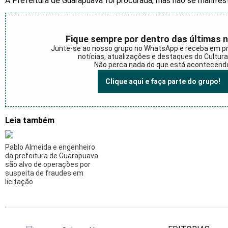
A Prefeitura de Guarapuava foi procurada, mas não se manife
Fique sempre por dentro das últimas n
Junte-se ao nosso grupo no WhatsApp e receba em p
notícias, atualizações e destaques do Cultur
Não perca nada do que está acontecend
Clique aqui e faça parte do grupo!
Leia também
Pablo Almeida e engenheiro
da prefeitura de Guarapuava
são alvo de operações por
suspeita de fraudes em
licitação