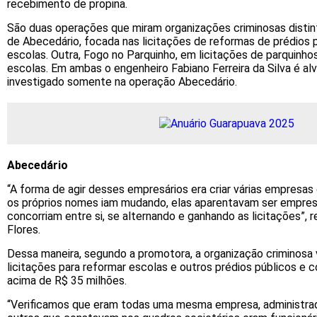
recebimento de propina.
São duas operações que miram organizações criminosas distin
de Abecedário, focada nas licitações de reformas de prédios p
escolas. Outra, Fogo no Parquinho, em licitações de parquinho
escolas. Em ambas o engenheiro Fabiano Ferreira da Silva é al
investigado somente na operação Abecedário.
Abecedário
“A forma de agir desses empresários era criar várias empresa
os próprios nomes iam mudando, elas aparentavam ser empre
concorriam entre si, se alternando e ganhando as licitações”, 
Flores.
Dessa maneira, segundo a promotora, a organização criminosa
licitações para reformar escolas e outros prédios públicos e
acima de R$ 35 milhões.
“Verificamos que eram todas uma mesma empresa, administrad