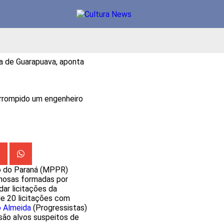
ra de Guarapuava, aponta
orrompido um engenheiro
o do Paraná (MPPR)
inosas formadas por
ar licitações da
e 20 licitações com
 Almeida
(Progressistas)
 são alvos suspeitos de