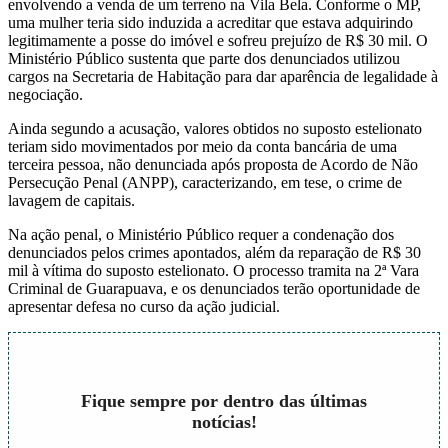
envolvendo a venda de um terreno na Vila Bela. Conforme o MP,
uma mulher teria sido induzida a acreditar que estava adquirindo
legitimamente a posse do imóvel e sofreu prejuízo de R$ 30 mil. O
Ministério Público sustenta que parte dos denunciados utilizou
cargos na Secretaria de Habitação para dar aparência de legalidade à
negociação.
Ainda segundo a acusação, valores obtidos no suposto estelionato
teriam sido movimentados por meio da conta bancária de uma
terceira pessoa, não denunciada após proposta de Acordo de Não
Persecução Penal (ANPP), caracterizando, em tese, o crime de
lavagem de capitais.
Na ação penal, o Ministério Público requer a condenação dos
denunciados pelos crimes apontados, além da reparação de R$ 30
mil à vítima do suposto estelionato. O processo tramita na 2ª Vara
Criminal de Guarapuava, e os denunciados terão oportunidade de
apresentar defesa no curso da ação judicial.
Fique sempre por dentro das últimas
notícias!