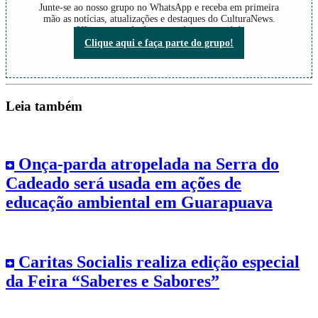
Junte-se ao nosso grupo no WhatsApp e receba em primeira
mão as notícias, atualizações e destaques do CulturaNews.
Não perca nada do que está acontecendo!
Clique aqui e faça parte do grupo!
Leia também
Onça-parda atropelada na Serra do
Cadeado será usada em ações de
educação ambiental em Guarapuava
Caritas Socialis realiza edição especial
da Feira “Saberes e Sabores”