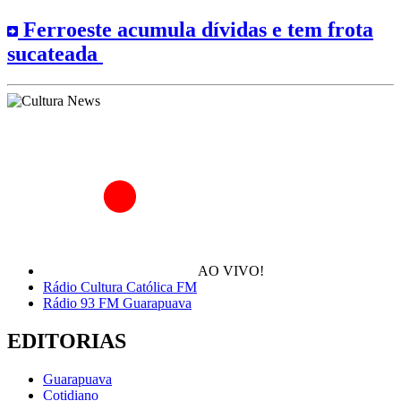
Ferroeste acumula dívidas e tem frota
sucateada
AO VIVO!
Rádio Cultura Católica FM
Rádio 93 FM Guarapuava
EDITORIAS
Guarapuava
Cotidiano