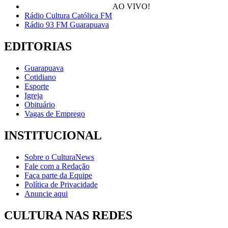
AO VIVO!
Rádio Cultura Católica FM
Rádio 93 FM Guarapuava
EDITORIAS
Guarapuava
Cotidiano
Esporte
Igreja
Obituário
Vagas de Emprego
INSTITUCIONAL
Sobre o CulturaNews
Fale com a Redação
Faça parte da Equipe
Política de Privacidade
Anuncie aqui
CULTURA NAS REDES