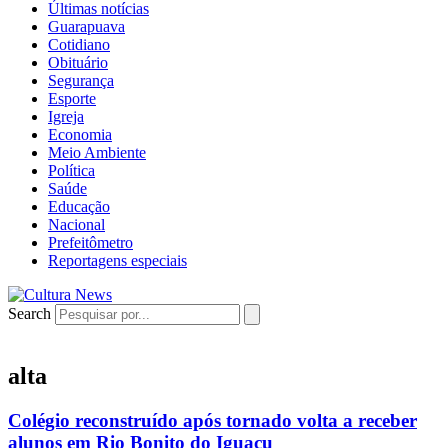
Últimas notícias
Guarapuava
Cotidiano
Obituário
Segurança
Esporte
Igreja
Economia
Meio Ambiente
Política
Saúde
Educação
Nacional
Prefeitômetro
Reportagens especiais
Search
alta
Colégio reconstruído após tornado volta a receber
alunos em Rio Bonito do Iguaçu