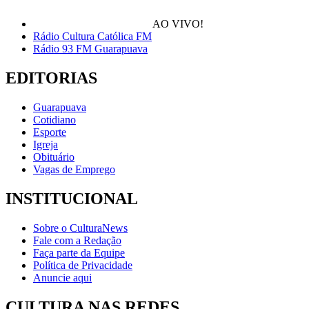
AO VIVO!
Rádio Cultura Católica FM
Rádio 93 FM Guarapuava
EDITORIAS
Guarapuava
Cotidiano
Esporte
Igreja
Obituário
Vagas de Emprego
INSTITUCIONAL
Sobre o CulturaNews
Fale com a Redação
Faça parte da Equipe
Política de Privacidade
Anuncie aqui
CULTURA NAS REDES