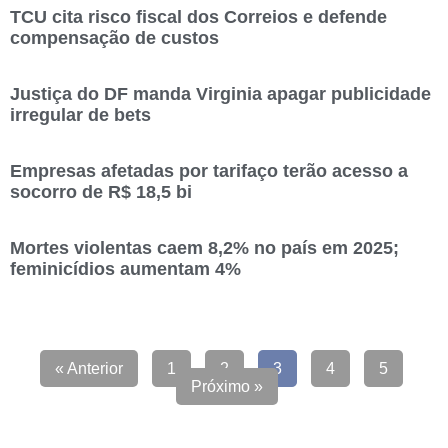
TCU cita risco fiscal dos Correios e defende
compensação de custos
Justiça do DF manda Virginia apagar publicidade
irregular de bets
Empresas afetadas por tarifaço terão acesso a
socorro de R$ 18,5 bi
Mortes violentas caem 8,2% no país em 2025;
feminicídios aumentam 4%
« Anterior
1
2
3
4
5
Próximo »