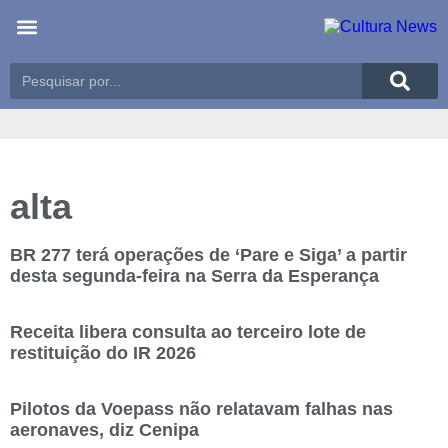
Últimas notícias
Meio Ambiente
Reportagens especiais
alta
BR 277 terá operações de ‘Pare e Siga’ a partir
desta segunda-feira na Serra da Esperança
Receita libera consulta ao terceiro lote de
restituição do IR 2026
Pilotos da Voepass não relatavam falhas nas
aeronaves, diz Cenipa