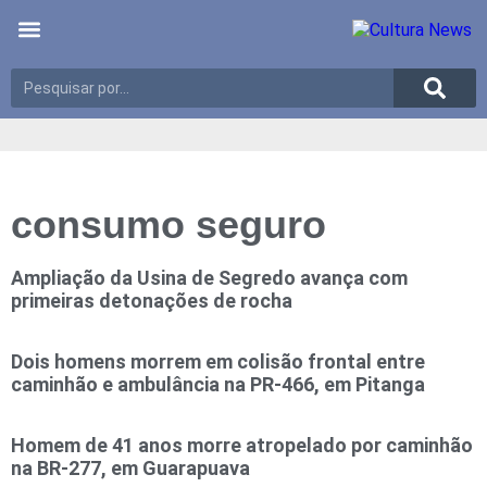
Últimas notícias
Meio Ambiente
Reportagens especiais
consumo seguro
Ampliação da Usina de Segredo avança com
primeiras detonações de rocha
Dois homens morrem em colisão frontal entre
caminhão e ambulância na PR-466, em Pitanga
Homem de 41 anos morre atropelado por caminhão
na BR-277, em Guarapuava