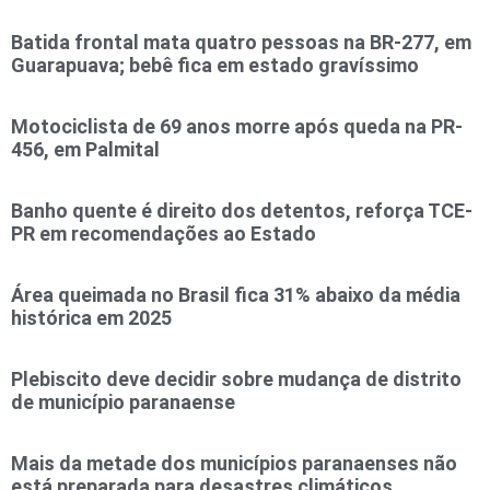
Batida frontal mata quatro pessoas na BR-277, em
Guarapuava; bebê fica em estado gravíssimo
Motociclista de 69 anos morre após queda na PR-
456, em Palmital
Banho quente é direito dos detentos, reforça TCE-
PR em recomendações ao Estado
Área queimada no Brasil fica 31% abaixo da média
histórica em 2025
Plebiscito deve decidir sobre mudança de distrito
de município paranaense
Mais da metade dos municípios paranaenses não
está preparada para desastres climáticos,