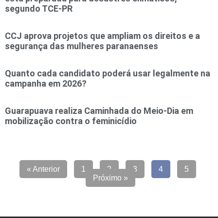
segundo TCE-PR
CCJ aprova projetos que ampliam os direitos e a
segurança das mulheres paranaenses
Quanto cada candidato poderá usar legalmente na
campanha em 2026?
Guarapuava realiza Caminhada do Meio-Dia em
mobilização contra o feminicídio
« Anterior
1
2
3
4
5
Próximo »