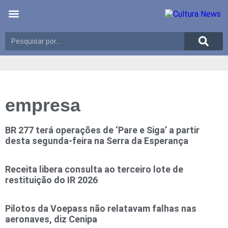
Últimas notícias
Meio Ambiente
Reportagens especiais
empresa
BR 277 terá operações de ‘Pare e Siga’ a partir
desta segunda-feira na Serra da Esperança
Receita libera consulta ao terceiro lote de
restituição do IR 2026
Pilotos da Voepass não relatavam falhas nas
aeronaves, diz Cenipa