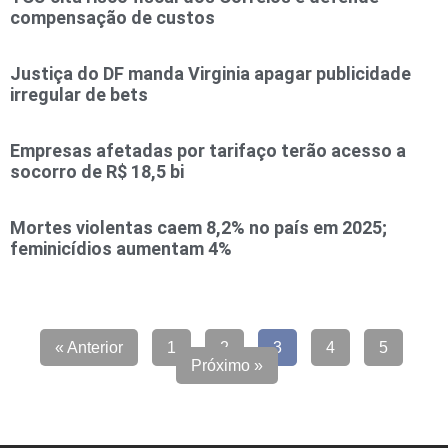
compensação de custos
Justiça do DF manda Virginia apagar publicidade
irregular de bets
Empresas afetadas por tarifaço terão acesso a
socorro de R$ 18,5 bi
Mortes violentas caem 8,2% no país em 2025;
feminicídios aumentam 4%
« Anterior
1
2
3
4
5
Próximo »