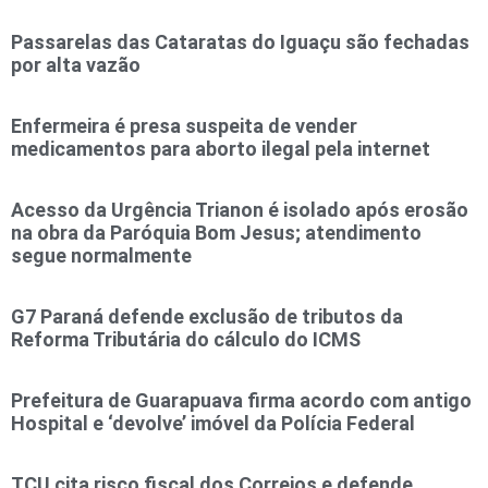
Passarelas das Cataratas do Iguaçu são fechadas
por alta vazão
Enfermeira é presa suspeita de vender
medicamentos para aborto ilegal pela internet
Acesso da Urgência Trianon é isolado após erosão
na obra da Paróquia Bom Jesus; atendimento
segue normalmente
G7 Paraná defende exclusão de tributos da
Reforma Tributária do cálculo do ICMS
Prefeitura de Guarapuava firma acordo com antigo
Hospital e ‘devolve’ imóvel da Polícia Federal
TCU cita risco fiscal dos Correios e defende