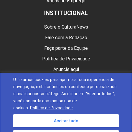
Vagas de Emprego
INSTITUCIONAL
Sobre o CulturaNews
Fale com a Redação
Faça parte da Equipe
Política de Privacidade
Anuncie aqui
Utilizamos cookies para aprimorar sua experiência de
CULTURA NAS REDES
navegação, exibir anúncios ou conteúdo personalizado
e analisar nosso tráfego. Ao clicar em “Aceitar todos”,
você concorda com nosso uso de
cookies.
Política de Privacidade
Aceitar tudo
© 2024 Fundação Nossa Senhora de Belém de Guarapuava. Todos
os direitos reservados.