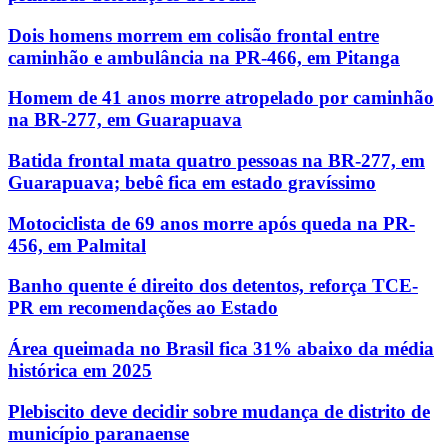
Dois homens morrem em colisão frontal entre
caminhão e ambulância na PR-466, em Pitanga
Homem de 41 anos morre atropelado por caminhão
na BR-277, em Guarapuava
Batida frontal mata quatro pessoas na BR-277, em
Guarapuava; bebê fica em estado gravíssimo
Motociclista de 69 anos morre após queda na PR-
456, em Palmital
Banho quente é direito dos detentos, reforça TCE-
PR em recomendações ao Estado
Área queimada no Brasil fica 31% abaixo da média
histórica em 2025
Plebiscito deve decidir sobre mudança de distrito de
município paranaense