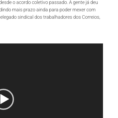
desde o acordo coletivo passado. A gente já deu
dindo mais prazo ainda para poder mexer com
delegado sindical dos trabalhadores dos Correios,