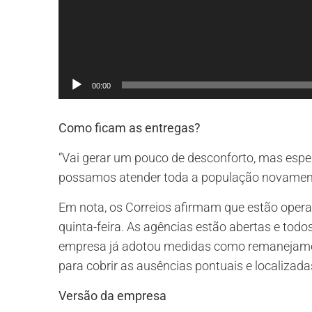
00:00
Como ficam as entregas?
“Vai gerar um pouco de desconforto, mas espe
possamos atender toda a população novamente
Em nota, os Correios afirmam que estão ope
quinta-feira. As agências estão abertas e todos
empresa já adotou medidas como remanejament
para cobrir as ausências pontuais e localizada
Versão da empresa