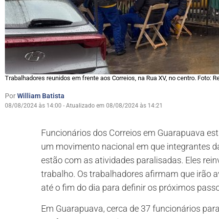
Trabalhadores reunidos em frente aos Correios, na Rua XV, no centro. Foto: R
Por
William Batista
08/08/2024 às 14:00 - Atualizado em 08/08/2024 às 14:21
Funcionários dos Correios em Guarapuava estã
um movimento nacional em que integrantes d
estão com as atividades paralisadas. Eles rei
trabalho. Os trabalhadores afirmam que irão a
até o fim do dia para definir os próximos pass
Em Guarapuava, cerca de 37 funcionários paral