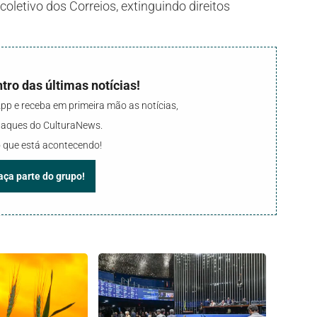
coletivo dos Correios, extinguindo direitos
tro das últimas notícias!
p e receba em primeira mão as notícias,
staques do CulturaNews.
 que está acontecendo!
faça parte do grupo!