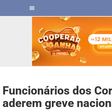
Funcionários dos Co
aderem greve naciona