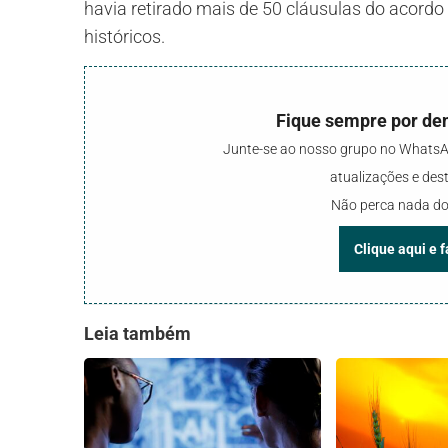
havia retirado mais de 50 cláusulas do acordo 
históricos.
Fique sempre por den
Junte-se ao nosso grupo no WhatsAp
atualizações e de
Não perca nada do
Clique aqui e 
Leia também