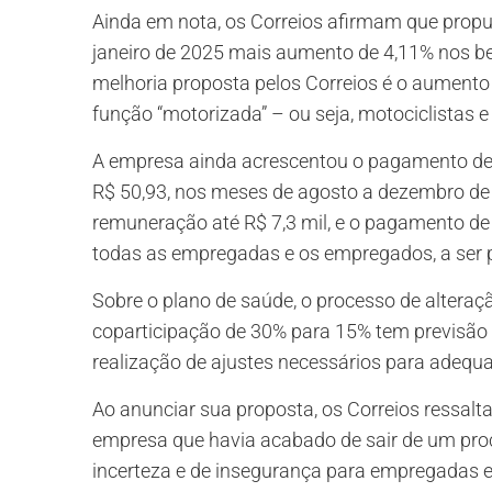
Ainda em nota, os Correios afirmam que propu
janeiro de 2025 mais aumento de 4,11% nos ben
melhoria proposta pelos Correios é o aumen
função “motorizada” – ou seja, motociclistas e
A empresa ainda acrescentou o pagamento de 
R$ 50,93, nos meses de agosto a dezembro d
remuneração até R$ 7,3 mil, e o pagamento de u
todas as empregadas e os empregados, a ser
Sobre o plano de saúde, o processo de altera
coparticipação de 30% para 15% tem previsão
realização de ajustes necessários para adequ
Ao anunciar sua proposta, os Correios ressa
empresa que havia acabado de sair de um proce
incerteza e de insegurança para empregadas e