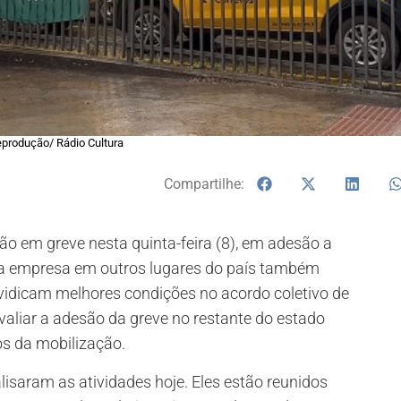
eprodução/ Rádio Cultura
Compartilhe:
o em greve nesta quinta-feira (8), em adesão a
a empresa em outros lugares do país também
nvidicam melhores condições no acordo coletivo de
valiar a adesão da greve no restante do estado
os da mobilização.
isaram as atividades hoje. Eles estão reunidos