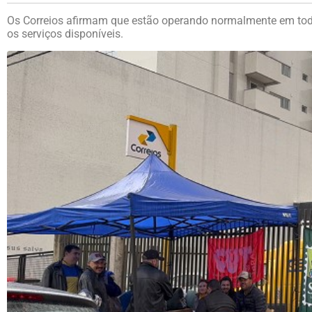
Os Correios afirmam que estão operando normalmente em todo 
os serviços disponíveis.