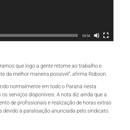
00:56
ramos que logo a gente retorne ao trabalho e
 da melhor maneira possível”, afirma Robson.
rando normalmente em todo o Paraná nesta
 os serviços disponíveis. A nota diz ainda que a
o de profissionais e realização de horas extras
s devido à paralisação anunciada pelo sindicato.