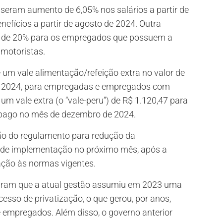
seram aumento de 6,05% nos salários a partir de
efícios a partir de agosto de 2024. Outra
to de 20% para os empregados que possuem a
 motoristas.
um vale alimentação/refeição extra no valor de
e 2024, para empregadas e empregados com
m vale extra (o “vale-peru”) de R$ 1.120,47 para
 pago no mês de dezembro de 2024.
ção do regulamento para redução da
 de implementação no próximo mês, após a
ação às normas vigentes.
ltaram que a atual gestão assumiu em 2023 uma
sso de privatização, o que gerou, por anos,
 empregados. Além disso, o governo anterior