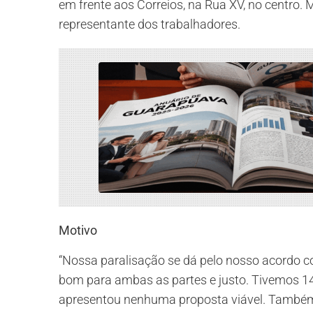
em frente aos Correios, na Rua XV, no centro.
representante dos trabalhadores.
Motivo
“Nossa paralisação se dá pelo nosso acordo c
bom para ambas as partes e justo. Tivemos 1
apresentou nenhuma proposta viável. Também