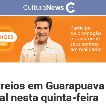
rreios em Guarapuava
l nesta quinta-feira