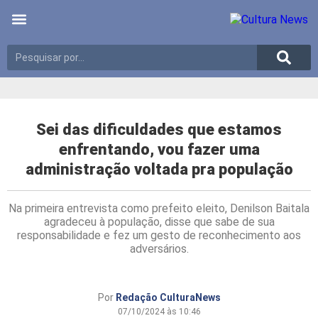
Últimas notícias
Meio Ambiente
Reportagens especiais
Sei das dificuldades que estamos
enfrentando, vou fazer uma
administração voltada pra população
Na primeira entrevista como prefeito eleito, Denilson Baitala
agradeceu à população, disse que sabe de sua
responsabilidade e fez um gesto de reconhecimento aos
adversários.
Por
Redação CulturaNews
07/10/2024 às 10:46