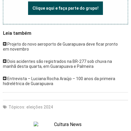
Clique aqui e faça parte do grupo!
Leia também
Projeto do novo aeroporto de Guarapuava deve ficar pronto
em novembro
Dois acidentes são registrados na BR-277 sob chuva na
manhã desta quarta, em Guarapuava e Palmeira
Entrevista – Luciana Rocha Araújo – 100 anos da primeira
hidrelétrica de Guarapuava
Tópicos:
eleições 2024